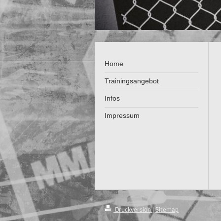
Home
Trainingsangebot
Infos
Impressum
Druckversion
|
Sitemap