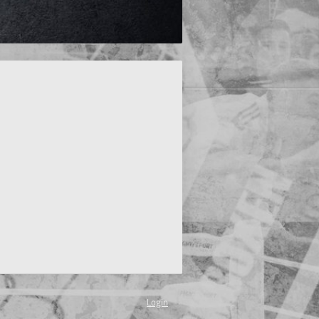
Login